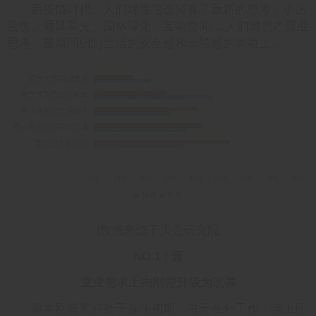
后疫情时代，人们对住宅选择有了重新的思考，小区
密度、通风采光、园林绿化、互动空间....人们对房产置业
思考，重新回归到生活的安全感和幸福感的本质上....
|数据来源于贝壳研究院
NO.1 | 壹
置业需求上由刚需升级为改善
原本刚需客户处于奋斗初期，白天在外工作，晚上回