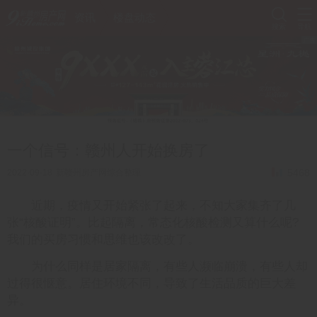
资讯
楼盘动态
搜索
导航
一个信号：赣州人开始换房了
5468
2022-09-18
新赣州房产网综合整理
近期，疫情又开始紧张了起来，不知大家集齐了几
张“核酸证明”。比起隔离，常态化核酸检测又算什么呢?
我们的买房习惯和思维也该改改了。
为什么同样是居家隔离，有些人濒临崩溃，有些人却
过得很惬意。居住环境不同，导致了生活品质的巨大差
异。