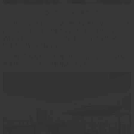
无敌户型，平衡全家生活空间
从户型产品上来说，极少墅·湾玺叠墅产品户型包含1
88㎡-195㎡上、中、下叠三种产品，1.5容积率和17%的
建筑密度，约3.2米层高、实现每户四室的舒阔格局，
以“五开间朝南+大横厅”设计。
有院子和有露台，还有自由呼吸的室外空间。就算物
资紧缺，还有地方可以种种菜。真香!