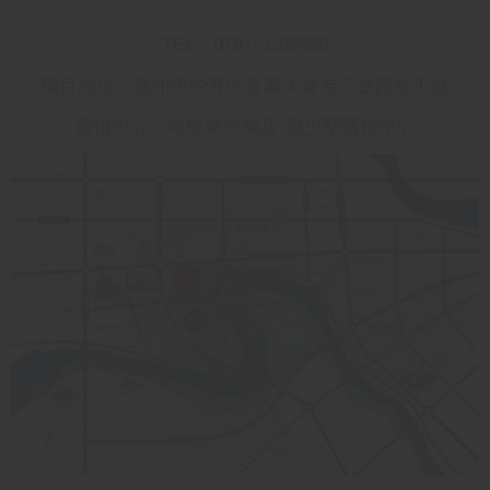
TEL：0797-5169666
项目地址：赣州市经开区客家大道与工业路交汇处
营销中心：导航龙兴福居·极少墅营销中心