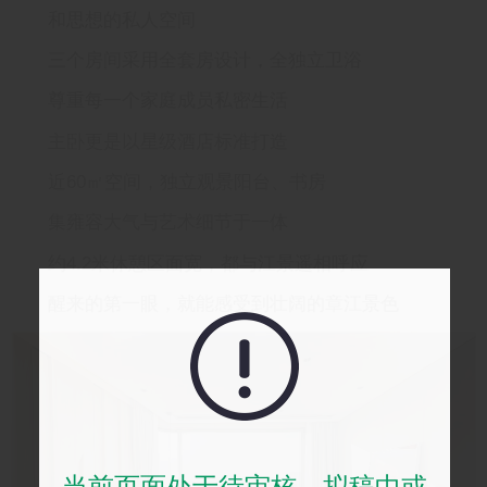
和思想的私人空间
三个房间采用全套房设计，全独立卫浴
尊重每一个家庭成员私密生活
主卧更是以星级酒店标准打造
近60㎡空间，独立观景阳台、书房
集雍容大气与艺术细节于一体
约4.2米休憩区面宽，都与江景遥相呼应
醒来的第一眼，就能感受到壮阔的章江景色
当前页面处于待审核、拟稿中或