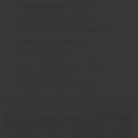
283㎡恢宏格局无界视界，岂止于大
顶级豪宅的首要标准，空间足够大
大空间才能保障多套房设计和极致的空间感
前湾建筑面积约283㎡逸艇产品
媲美市面上双拼/独栋产品
将上上下下的零碎空间整合于一层之内
减少过道面积，化零为整
带来超越别墅住宅的奢华空间视野感