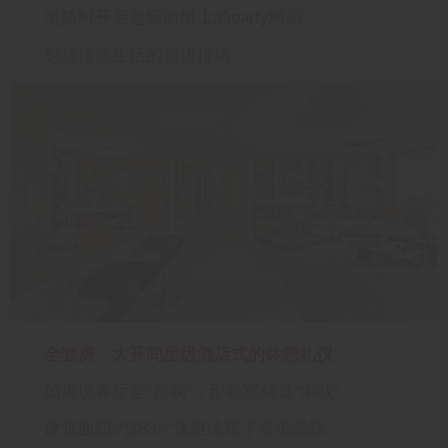
更随时开启超级游艇上的party时刻
彰显顶流生活的超级排场
全套房，大开间星级酒店式的休憩礼仪
如果说客厅是“超我”，那卧室就是“本我”
建筑面积约283㎡逸艇体现了塔尖品味