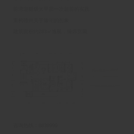
前湾游艇级大平层一次超前的实践
重构赣州关于壕宅的想象
建筑面积约283㎡逸艇，臻席竞藏
咨询热线：8839999