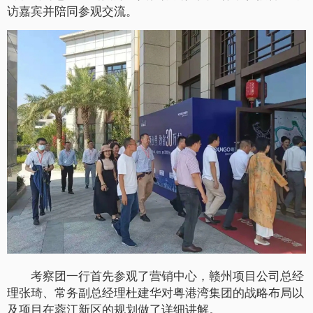
访嘉宾并陪同参观交流。
考察团一行首先参观了营销中心，赣州项目公司总经
理张琦、常务副总经理杜建华对粤港湾集团的战略布局以
及项目在蓉江新区的规划做了详细讲解。