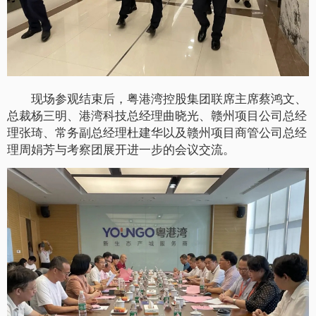
现场参观结束后，粤港湾控股集团联席主席蔡鸿文、
总裁杨三明、港湾科技总经理曲晓光、赣州项目公司总经
理张琦、常务副总经理杜建华以及赣州项目商管公司总经
理周娟芳与考察团展开进一步的会议交流。