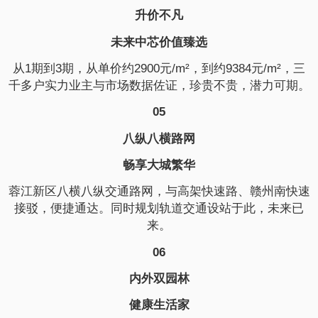
升价不凡
未来中芯价值臻选
从1期到3期，从单价约2900元/m²，到约9384元/m²，三
千多户实力业主与市场数据佐证，珍贵不贵，潜力可期。
05
八纵八横路网
畅享大城繁华
蓉江新区八横八纵交通路网，与高架快速路、赣州南快速
接驳，便捷通达。同时规划轨道交通设站于此，未来已
来。
06
内外双园林
健康生活家