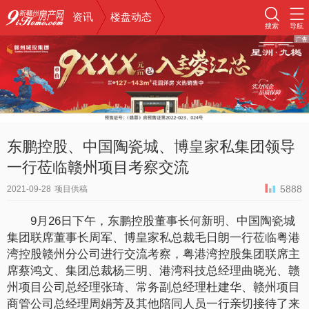
资讯
楼盘动态
搜索
导航
东鹏控股、中国陶瓷城、博皇家私集团领导
一行莅临赣州项目考察交流
5888
2021-09-28
项目供稿
9月26日下午，东鹏控股董事长何新明、中国陶瓷城
集团联席董事长周军、博皇家私总裁毛日朗一行莅临粤港
湾控股赣州分公司进行交流考察，粤港湾控股集团联席主
席蔡鸿文、集团总裁杨三明、港湾科技总经理曲晓光、赣
州项目公司总经理张琦、常务副总经理杜建华、赣州项目
商管公司总经理周娟芳及其他陪同人员一行亲切接待了来