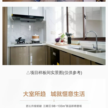
△项目样板间实景图(仅供参考)