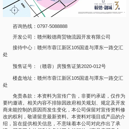
咨询热线：0797-5088888
开发公司：赣州毅德商贸物流园开发有限公司
接待中心：赣州市蓉江新区105国道与潭东一路交汇
处
预售证号：（赣蓉）房预售证第2020-012号
楼盘地址：赣州市蓉江新区105国道与潭东一路交汇
处
免责条款：本资料为宣传广告，非要约承诺，仅作为
要约邀请。相关内容不排除因政府相关规划、规定及开发
商未能控制的原因而发生变化，本公司保留对宣传资料修
改的权利，敬请留意最新资料。本资料对项目或产品的介
绍，旨在提供相关信息，不意味着本公司对此作出了承