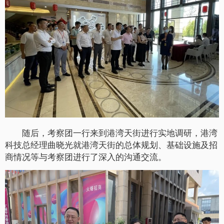
随后，考察团一行来到港湾天街进行实地调研，港湾
科技总经理曲晓光就港湾天街的总体规划、基础设施及招
商情况等与考察团进行了深入的沟通交流。