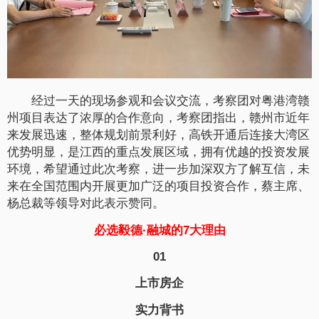
经过一天的现场参观和会议交流，考察团对粤港湾赣
州项目表达了浓厚的合作意向，考察团指出，赣州市近年
来发展迅速，整体规划前景利好，高铁开通后连接大湾区
优势明显，是江西的重点发展区域，拥有优越的投资发展
环境，希望通过此次考察，进一步加深双方了解互信，未
来在全国范围内开展更加广泛的项目投资合作，蔡主席、
杨总裁等领导对此表示赞同。
必选毅德·融城的7大理由
01
上市房企
实力背书